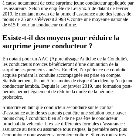
à cause notamment de cette surprime jeune conducteur appliquée par
les assureurs. Selon une enquête de LeLynx.fr de datant de février
2019, le montant moyen de la prime d’assurance auto des jeunes de
moins de 25 ans s’élèverait à 993 € contre une moyenne nationale
de 615 € pour un conducteur confirmé.
Existe-t-il des moyens pour réduire la
surprime jeune conducteur ?
En optant pour un AAC (Apprentissage Anticipé de la Conduite),
les conducteurs novices bénéficieront d’une diminution de la
surprime les premières années. En effet, l’expérience de conduite
acquise pendant la conduite accompagnée est prise en compte.
Statistiquement, ils ont 5 fois moins de risque d’accident qu’en jeune
conducteur lambda. Depuis le 1er janvier 2019, une formation post-
permis permet également de réduire la durée de la période
probatoire.
S’inscrire en tant que conducteur secondaire sur le contrat
d’assurance auto de ses parents peut être une solution pour payer
moins cher, à condition bien sûr de ne pas être le conducteur
principal du véhicule. Il existe différentes formules d’assurance :
assurance au tiers ou assurance tous risques, la première sera plus
économique pour assurer sa première voiture. Si vous roulez très