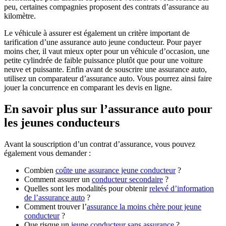
peu, certaines compagnies proposent des contrats d’assurance au
kilomètre.
Le véhicule à assurer est également un critère important de
tarification d’une assurance auto jeune conducteur. Pour payer
moins cher, il vaut mieux opter pour un véhicule d’occasion, une
petite cylindrée de faible puissance plutôt que pour une voiture
neuve et puissante. Enfin avant de souscrire une assurance auto,
utilisez un comparateur d’assurance auto. Vous pourrez ainsi faire
jouer la concurrence en comparant les devis en ligne.
En savoir plus sur l’assurance auto pour
les jeunes conducteurs
Avant la souscription d’un contrat d’assurance, vous pouvez
également vous demander :
Combien
coûte une assurance jeune conducteur
?
Comment assurer un
conducteur secondaire
?
Quelles sont les modalités pour obtenir
relevé d’information
de l’assurance auto
?
Comment trouver l’
assurance la moins chère pour jeune
conducteur
?
Que risque un
jeune conducteur sans assurance
?