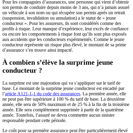
Pour les compagnies d’assurances, une personne qui vient d’obtenir
son permis de conduire depuis moins de 3 ans, qui n’a jamais assuré
un véhicule à son nom ou qui récupère son permis après un retrait
(suspension, invalidation ou annulation) a le statut de « jeune
conducteur ». Pour les assureurs, ils sont considérés comme des
profils à risque. Leur manque d’expérience, leur excès de confiance
ou encore les comportements à risque font qu’ils sont plus exposés
aux accidents que les conducteurs expérimentés. Comme le jeune
conducteur représente un risque plus élevé, le montant de sa prime
d’assurance s’en trouve ainsi impacté.
À combien s’élève la surprime jeune
conducteur ?
La surprime est une majoration qui va s’appliquer sur le tarif de
base. Le montant de la surprime jeune conducteur est encadré par
l’
article A121-1-1 du code des assurances
. La première année, elle
ne peut pas être supérieure à 100 % du tarif de base. La deuxième
année, elle sera de 50% maximum et de 25 % à la fin de la troisième
année. Elle sera complètement supprimée à partir de la quatrième
année. Toutefois, l’assuré ne devra commettre aucun sinistre
responsable pendant cette période.
Le coût pour sa première assurance peut être particulièrement élevé