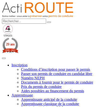
29 ans
3
-
2
9
0
9
2
1
2
Inscription
Conditions d’inscription pour passer le permis
Passer son permis de conduire en candidat libre
Numéro NEPH
Documents à fournir pour le permis de conduire
Prix du permis de conduire
Aides possibles au financement du permis
Apprentissage
Apprentissage anticipé de la conduite
Apprentissage classique de la conduite