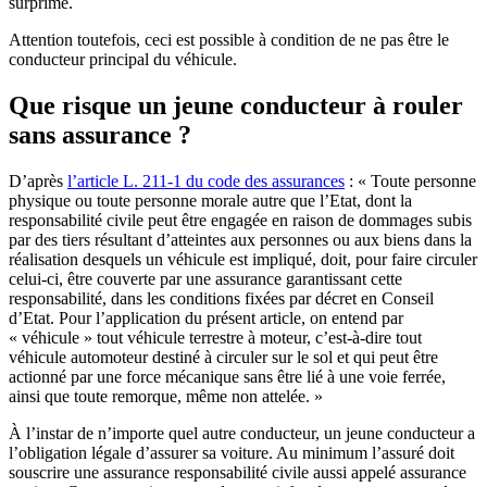
surprime.
Attention toutefois, ceci est possible à condition de ne pas être le
conducteur principal du véhicule.
Que risque un jeune conducteur à rouler
sans assurance ?
D’après
l’article L. 211-1 du code des assurances
: « Toute personne
physique ou toute personne morale autre que l’Etat, dont la
responsabilité civile peut être engagée en raison de dommages subis
par des tiers résultant d’atteintes aux personnes ou aux biens dans la
réalisation desquels un véhicule est impliqué, doit, pour faire circuler
celui-ci, être couverte par une assurance garantissant cette
responsabilité, dans les conditions fixées par décret en Conseil
d’Etat. Pour l’application du présent article, on entend par
« véhicule » tout véhicule terrestre à moteur, c’est-à-dire tout
véhicule automoteur destiné à circuler sur le sol et qui peut être
actionné par une force mécanique sans être lié à une voie ferrée,
ainsi que toute remorque, même non attelée. »
À l’instar de n’importe quel autre conducteur, un jeune conducteur a
l’obligation légale d’assurer sa voiture. Au minimum l’assuré doit
souscrire une assurance responsabilité civile aussi appelé assurance