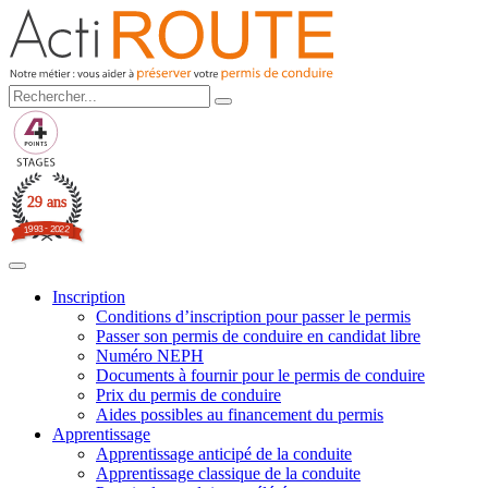
29 ans
3
-
2
9
0
9
2
1
2
Inscription
Conditions d’inscription pour passer le permis
Passer son permis de conduire en candidat libre
Numéro NEPH
Documents à fournir pour le permis de conduire
Prix du permis de conduire
Aides possibles au financement du permis
Apprentissage
Apprentissage anticipé de la conduite
Apprentissage classique de la conduite