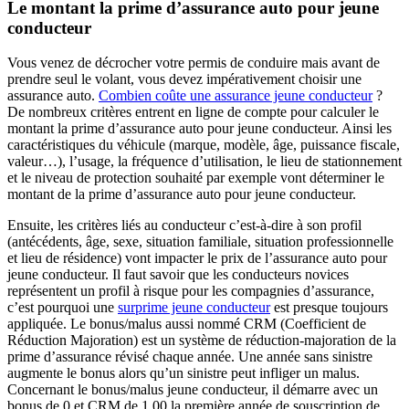
Le montant la prime d’assurance auto pour jeune
conducteur
Vous venez de décrocher votre permis de conduire mais avant de
prendre seul le volant, vous devez impérativement choisir une
assurance auto.
Combien coûte une assurance jeune conducteur
?
De nombreux critères entrent en ligne de compte pour calculer le
montant la prime d’assurance auto pour jeune conducteur. Ainsi les
caractéristiques du véhicule (marque, modèle, âge, puissance fiscale,
valeur…), l’usage, la fréquence d’utilisation, le lieu de stationnement
et le niveau de protection souhaité par exemple vont déterminer le
montant de la prime d’assurance auto pour jeune conducteur.
Ensuite, les critères liés au conducteur c’est-à-dire à son profil
(antécédents, âge, sexe, situation familiale, situation professionnelle
et lieu de résidence) vont impacter le prix de l’assurance auto pour
jeune conducteur. Il faut savoir que les conducteurs novices
représentent un profil à risque pour les compagnies d’assurance,
c’est pourquoi une
surprime jeune conducteur
est presque toujours
appliquée. Le bonus/malus aussi nommé CRM (Coefficient de
Réduction Majoration) est un système de réduction-majoration de la
prime d’assurance révisé chaque année. Une année sans sinistre
augmente le bonus alors qu’un sinistre peut infliger un malus.
Concernant le bonus/malus jeune conducteur, il démarre avec un
bonus de 0 et CRM de 1,00 la première année de souscription de