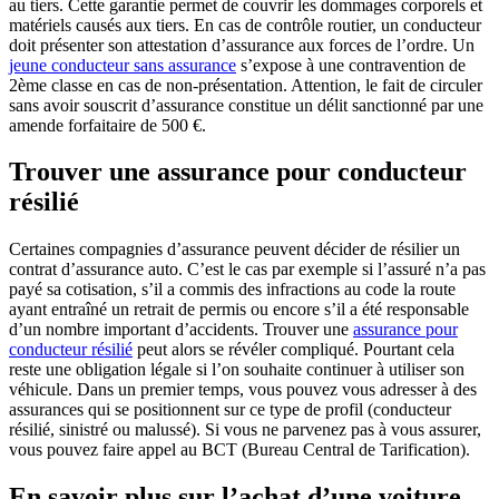
au tiers. Cette garantie permet de couvrir les dommages corporels et
matériels causés aux tiers. En cas de contrôle routier, un conducteur
doit présenter son attestation d’assurance aux forces de l’ordre. Un
jeune conducteur sans assurance
s’expose à une contravention de
2ème classe en cas de non-présentation. Attention, le fait de circuler
sans avoir souscrit d’assurance constitue un délit sanctionné par une
amende forfaitaire de 500 €.
Trouver une assurance pour conducteur
résilié
Certaines compagnies d’assurance peuvent décider de résilier un
contrat d’assurance auto. C’est le cas par exemple si l’assuré n’a pas
payé sa cotisation, s’il a commis des infractions au code la route
ayant entraîné un retrait de permis ou encore s’il a été responsable
d’un nombre important d’accidents. Trouver une
assurance pour
conducteur résilié
peut alors se révéler compliqué. Pourtant cela
reste une obligation légale si l’on souhaite continuer à utiliser son
véhicule. Dans un premier temps, vous pouvez vous adresser à des
assurances qui se positionnent sur ce type de profil (conducteur
résilié, sinistré ou malussé). Si vous ne parvenez pas à vous assurer,
vous pouvez faire appel au BCT (Bureau Central de Tarification).
En savoir plus sur l’achat d’une voiture