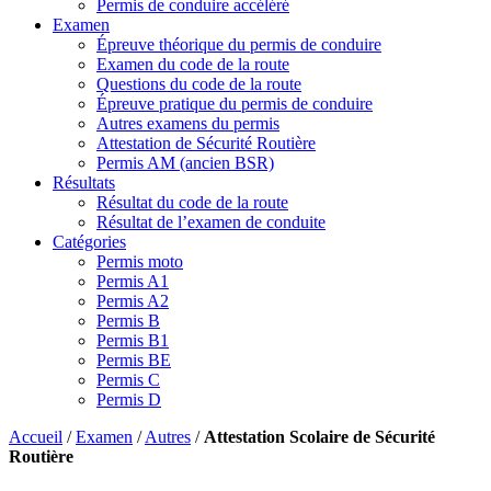
Permis de conduire accéléré
Examen
Épreuve théorique du permis de conduire
Examen du code de la route
Questions du code de la route
Épreuve pratique du permis de conduire
Autres examens du permis
Attestation de Sécurité Routière
Permis AM (ancien BSR)
Résultats
Résultat du code de la route
Résultat de l’examen de conduite
Catégories
Permis moto
Permis A1
Permis A2
Permis B
Permis B1
Permis BE
Permis C
Permis D
Accueil
/
Examen
/
Autres
/
Attestation Scolaire de Sécurité
Routière