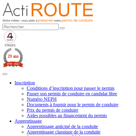
29 ans
3
-
2
9
0
9
2
1
2
Inscription
Conditions d’inscription pour passer le permis
Passer son permis de conduire en candidat libre
Numéro NEPH
Documents à fournir pour le permis de conduire
Prix du permis de conduire
Aides possibles au financement du permis
Apprentissage
Apprentissage anticipé de la conduite
Apprentissage classique de la conduite