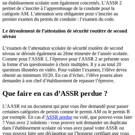
un établissement scolaire sont également concernés. L’ASSR 2
permet de s’inscrire à l’apprentissage de la conduite pour la
catégorie AM. L’attestation sera obligatoire pour s’inscrire au
premier examen du permis de conduire : l’examen du code.
Le déroulement de l’attestation de sécurité routière de second
niveau
L’examen de l’attestation scolaire de sécurité routière de second
niveau se déroule également au 2ème trimestre de l’année scolaire.
Comme pour l’ASSR 1, l’épreuve pour l’ASSR 2 se présente sous
la forme d’un questionnaire à choix multiples. Il y a au total 20
questions illustrées en vidéo. Pour valider l’examen, l’élève devra
obtenir au minimum 10/20. En cas d’échec, l’élève pourra alors
demander à son chef d’établissement de repasser l’épreuve.
Que faire en cas d’ASSR perdue ?
L’AASR est un document qui peut vous être demandé pour passer
certaines catégories de permis comme le permis AM ou le permis B
par exemple. En cas d’
ASSR perdue
ou volé, que pouvez-vous faire
? Vous avez 2 solutions : vous pouvez soit demander un duplicata
dans l’établissement scolaire où vous avez passé votre ASSR ou
vous pouvez faire une déclaration sur l’honneur certifiant que vous