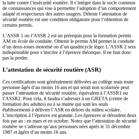
la lutte contre l’insécurité routière. Il s’intègre dans le socle commun
de connaissances qui vise à permettre l’adoption d’un comportement
adapté et respectueux des autres usagers. Détenir l’attestation de
sécurité routière est une condition obligatoire pour l’obtention de
certains permis.
L’ASSR 1 ou l’ASSR 2 est un prérequis pour la formation permis
AM en école de conduite. Obtenir le permis AM permet la conduite
d’un deux-roues motorisé ou d’un quadricycle léger. L’ASSR 2 sera
indispensable pour s’inscrire à l’épreuve théorique. Il ne faut donc
pas la perdre.
L’attestation de sécurité routière (ASR)
Ces certifications sont généralement délivrées au collège mais toute
personne âgés d’au moins 16 ans et qui serait non scolarisée peut
passer l’attestation de sécurité routière, équivalent à l’ASSR1 ou
l’ASSR2. Pour cela, il faudra s’adresser à un GRETA (centre de
formation des adultes) ou à sa mairie qui sont les seuls
établissements à délivrer l’ASR en dehors du milieu scolaire.
L’inscription à l’épreuve est gratuite. Les épreuves se déroulent deux
fois par an : en mars et en octobre. Notez que l’attestation de sécurité
routière ne s’adresse qu’aux personnes nées après le 31 décembre
1987 et âgées d’au moins 16 ans.