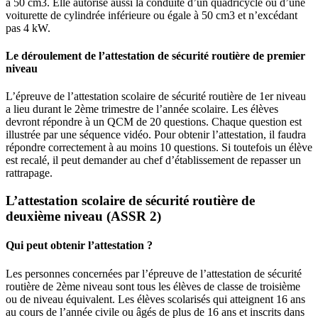
à 50 cm3. Elle autorise aussi la conduite d’un quadricycle ou d’une
voiturette de cylindrée inférieure ou égale à 50 cm3 et n’excédant
pas 4 kW.
Le déroulement de l’attestation de sécurité routière de premier
niveau
L’épreuve de l’attestation scolaire de sécurité routière de 1er niveau
a lieu durant le 2ème trimestre de l’année scolaire. Les élèves
devront répondre à un QCM de 20 questions. Chaque question est
illustrée par une séquence vidéo. Pour obtenir l’attestation, il faudra
répondre correctement à au moins 10 questions. Si toutefois un élève
est recalé, il peut demander au chef d’établissement de repasser un
rattrapage.
L’attestation scolaire de sécurité routière de
deuxième niveau (ASSR 2)
Qui peut obtenir l’attestation ?
Les personnes concernées par l’épreuve de l’attestation de sécurité
routière de 2ème niveau sont tous les élèves de classe de troisième
ou de niveau équivalent. Les élèves scolarisés qui atteignent 16 ans
au cours de l’année civile ou âgés de plus de 16 ans et inscrits dans