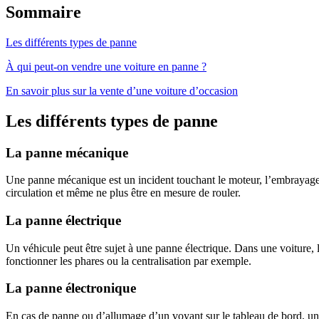
Sommaire
Les différents types de panne
À qui peut-on vendre une voiture en panne ?
En savoir plus sur la vente d’une voiture d’occasion
Les différents types de panne
La panne mécanique
Une panne mécanique est un incident touchant le moteur, l’embrayage o
circulation et même ne plus être en mesure de rouler.
La panne électrique
Un véhicule peut être sujet à une panne électrique. Dans une voiture, l’
fonctionner les phares ou la centralisation par exemple.
La panne électronique
En cas de panne ou d’allumage d’un voyant sur le tableau de bord, un d