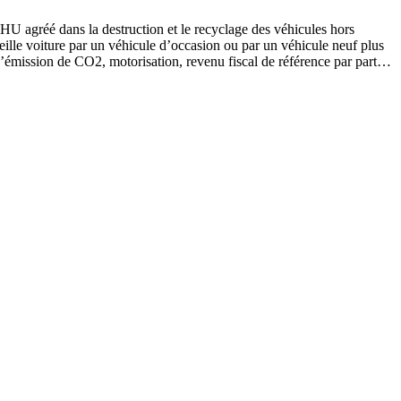
HU agréé dans la destruction et le recyclage des véhicules hors
eille voiture par un véhicule d’occasion ou par un véhicule neuf plus
x d’émission de CO2, motorisation, revenu fiscal de référence par part…