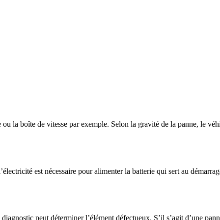
u la boîte de vitesse par exemple. Selon la gravité de la panne, le véh
électricité est nécessaire pour alimenter la batterie qui sert au démarrag
iagnostic peut déterminer l’élément défectueux. S’il s’agit d’une panne