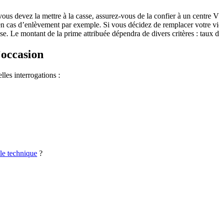
ous devez la mettre à la casse, assurez-vous de la confier à un centre V
 en cas d’enlèvement par exemple. Si vous décidez de remplacer votre vi
asse. Le montant de la prime attribuée dépendra de divers critères : tau
’occasion
les interrogations :
le technique
?