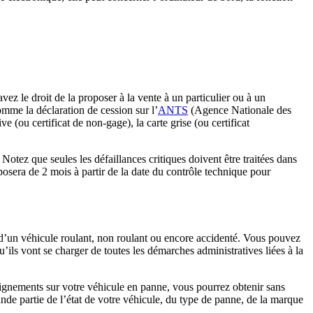
vez le droit de la proposer à la vente à un particulier ou à un
omme la déclaration de cession sur l’
ANTS
(Agence Nationale des
ve (ou certificat de non-gage), la carte grise (ou certificat
otez que seules les défaillances critiques doivent être traitées dans
posera de 2 mois à partir de la date du contrôle technique pour
se d’un véhicule roulant, non roulant ou encore accidenté. Vous pouvez
’ils vont se charger de toutes les démarches administratives liées à la
seignements sur votre véhicule en panne, vous pourrez obtenir sans
nde partie de l’état de votre véhicule, du type de panne, de la marque