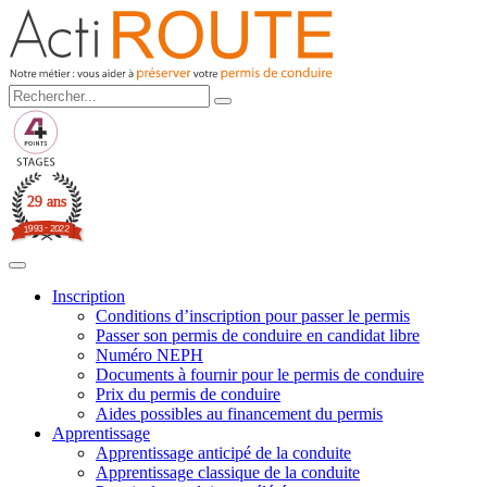
29 ans
3
-
2
9
0
9
2
1
2
Inscription
Conditions d’inscription pour passer le permis
Passer son permis de conduire en candidat libre
Numéro NEPH
Documents à fournir pour le permis de conduire
Prix du permis de conduire
Aides possibles au financement du permis
Apprentissage
Apprentissage anticipé de la conduite
Apprentissage classique de la conduite