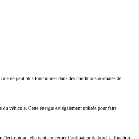
icule ne peut plus fonctionner dans des conditions normales de
e du véhicule. Cette énergie est également utilisée pour faire
 électronique, elle peut concerner l’ordinateur de bord, la fonction