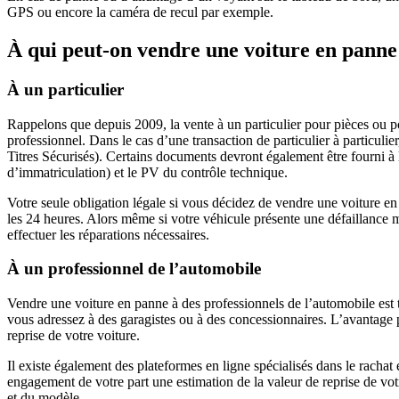
GPS ou encore la caméra de recul par exemple.
À qui peut-on vendre une voiture en panne
À un particulier
Rappelons que depuis 2009, la vente à un particulier pour pièces ou pou
professionnel. Dans le cas d’une transaction de particulier à particuli
Titres Sécurisés). Certains documents devront également être fourni à l’ac
d’immatriculation) et le PV du contrôle technique.
Votre seule obligation légale si vous décidez de vendre une voiture en 
les 24 heures. Alors même si votre véhicule présente une défaillance ma
effectuer les réparations nécessaires.
À un professionnel de l’automobile
Vendre une voiture en panne à des professionnels de l’automobile est to
vous adressez à des garagistes ou à des concessionnaires. L’avantage pr
reprise de votre voiture.
Il existe également des plateformes en ligne spécialisés dans le racha
engagement de votre part une estimation de la valeur de reprise de vot
et du modèle.