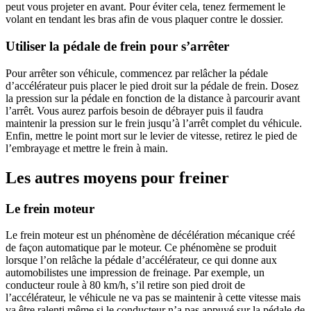
peut vous projeter en avant. Pour éviter cela, tenez fermement le
volant en tendant les bras afin de vous plaquer contre le dossier.
Utiliser la pédale de frein pour s’arrêter
Pour arrêter son véhicule, commencez par relâcher la pédale
d’accélérateur puis placer le pied droit sur la pédale de frein. Dosez
la pression sur la pédale en fonction de la distance à parcourir avant
l’arrêt. Vous aurez parfois besoin de débrayer puis il faudra
maintenir la pression sur le frein jusqu’à l’arrêt complet du véhicule.
Enfin, mettre le point mort sur le levier de vitesse, retirez le pied de
l’embrayage et mettre le frein à main.
Les autres moyens pour freiner
Le frein moteur
Le frein moteur est un phénomène de décélération mécanique créé
de façon automatique par le moteur. Ce phénomène se produit
lorsque l’on relâche la pédale d’accélérateur, ce qui donne aux
automobilistes une impression de freinage. Par exemple, un
conducteur roule à 80 km/h, s’il retire son pied droit de
l’accélérateur, le véhicule ne va pas se maintenir à cette vitesse mais
va être ralenti même si le conducteur n’a pas appuyé sur la pédale de