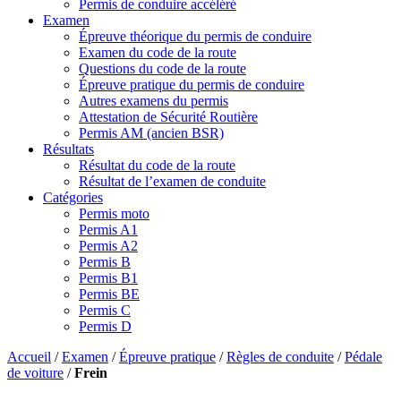
Permis de conduire accéléré
Examen
Épreuve théorique du permis de conduire
Examen du code de la route
Questions du code de la route
Épreuve pratique du permis de conduire
Autres examens du permis
Attestation de Sécurité Routière
Permis AM (ancien BSR)
Résultats
Résultat du code de la route
Résultat de l’examen de conduite
Catégories
Permis moto
Permis A1
Permis A2
Permis B
Permis B1
Permis BE
Permis C
Permis D
Accueil
/
Examen
/
Épreuve pratique
/
Règles de conduite
/
Pédale
de voiture
/
Frein