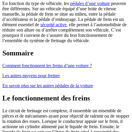
En fonction du type de véhicule, les
pédales d’une voiture
peuvent
être différentes. Sur un véhicule équipé d’une boite de vitesse
manuelle, la pédale de frein se situe au milieu, entre la pédale
d’accélérateur et la pédale d’embrayage. La pédale de frein est un
élément essentiel de
sécurité active
, elle permet à l’automobiliste de
réduire son allure ou d’arrêter complètement son véhicule. C’est
pourquoi il convient de s’assurer du bon fonctionnement de
l’ensemble du système de freinage du véhicule.
Sommaire
Comment fonctionnent les freins d’une voiture ?
Les autres moyens pour freiner
En savoir plus sur les autres pédales de la voiture
Le fonctionnement des freins
Le circuit de freinage est complexe, il rassemble un ensemble de
pièces et de mécanismes ayant pour objectif de ralentir ou de stopper
la rotation des roues. Lorsque le conducteur appuie sur le frein, il
actionne un cylindre alimenté par le liquide de frein. Ensuite, le
liquide de frein va agir sur l’étrier de frein situé à proximité des