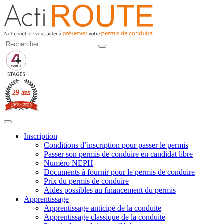
29 ans
3
-
2
9
0
9
2
1
2
Inscription
Conditions d’inscription pour passer le permis
Passer son permis de conduire en candidat libre
Numéro NEPH
Documents à fournir pour le permis de conduire
Prix du permis de conduire
Aides possibles au financement du permis
Apprentissage
Apprentissage anticipé de la conduite
Apprentissage classique de la conduite