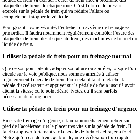
plaquettes de freins de chaque roue. C’est la force de pression
exercée sur la pédale de frein qui va réduire l’allure ou
complètement stopper le véhicule.
Pour garantir votre sécurité, l’entretien du système de freinage est
primordial. Il faudra notamment régulièrement contrôler l’usure des
plaquettes de frein, des disques de frein, des mâchoires de frein et du
liquide de frein.
Utiliser la pédale de frein pour un freinage normal
Que ce soit pour ralentir, adapter son allure ou s’arrêter, lorsque l’on
circule sur la voie publique, nous sommes amenés à utiliser
régulièrement la pédale de frein. Pour cela, il faudra relâcher la
pédale d’accélérateur et appuyer sur la pédale de frein jusqu’à avoir
atteint la vitesse ou le point désiré. Notez qu’il sera parfois
nécessaire de rétrograder.
Utiliser la pédale de frein pour un freinage d’urgence
En cas de freinage d’urgence, il faudra immédiatement retirer son
pied de l’accélérateur et le placer très vite sur la pédale de frein. Il
faudra appuyer fortement sur la pédale de frein et débrayer à fond.
Notez qu’en cas de freinage brutale, une décélération trop rapide