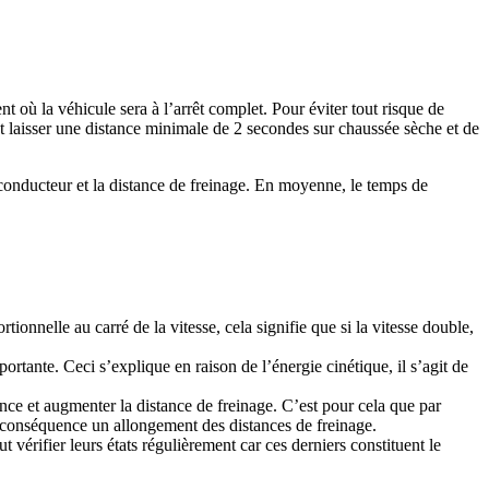
 où la véhicule sera à l’arrêt complet. Pour éviter tout risque de
ut laisser une distance minimale de 2 secondes sur chaussée sèche et de
u conducteur et la distance de freinage. En moyenne, le temps de
tionnelle au carré de la vitesse, cela signifie que si la vitesse double,
ortante. Ceci s’explique en raison de l’énergie cinétique, il s’agit de
e et augmenter la distance de freinage. C’est pour cela que par
ur conséquence un allongement des distances de freinage.
t vérifier leurs états régulièrement car ces derniers constituent le