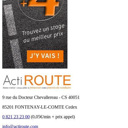
9 rue du Docteur Chevallereau - CS 40051
85201 FONTENAY-LE-COMTE Cedex
0 821 23 23 00
(0,05€/min + prix appel)
info@actiroute.com