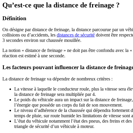
Qu’est-ce que la distance de freinage ?
Définition
On désigne par distance de freinage, la distance parcourue par un véhi
collisions ou d’accidents, les
distances de sécurité
doivent être respect
3 secondes environ sur chaussée mouillée.
La notion « distance de freinage » ne doit pas être confondu avec la «
réaction est estimé à une seconde.
Les facteurs pouvant influencer la distance de freinag
La distance de freinage va dépendre de nombreux critères :
La vitesse à laquelle le conducteur roule, plus la vitesse sera él
la distance de freinage sera multipliée par 4.
Le poids du véhicule aura un impact sur la distance de freinage, 
l’énergie que possède un corps du fait de son mouvement.
Le niveau d’adhérence de la chaussée qui dépendra fortement de
temps de pluie, sur route humide les limitations de vitesse sont
L’état du véhicule notamment l’état des pneus, des freins et des a
triangle de sécurité d’un véhicule à moteur.