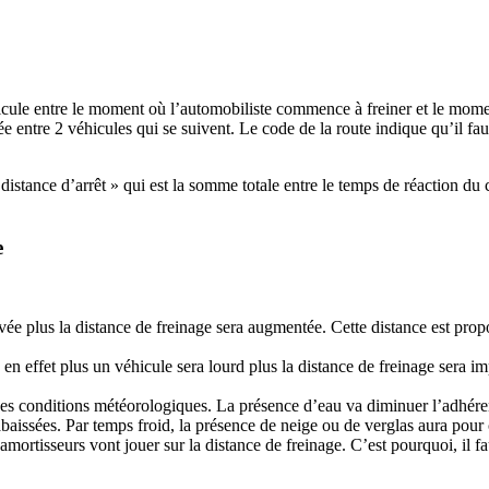
cule entre le moment où l’automobiliste commence à freiner et le moment
ée entre 2 véhicules qui se suivent. Le code de la route indique qu’il fa
 distance d’arrêt » qui est la somme totale entre le temps de réaction d
e
evée plus la distance de freinage sera augmentée. Cette distance est propor
en effet plus un véhicule sera lourd plus la distance de freinage sera imp
s conditions météorologiques. La présence d’eau va diminuer l’adhérenc
 abaissées. Par temps froid, la présence de neige ou de verglas aura po
mortisseurs vont jouer sur la distance de freinage. C’est pourquoi, il fau