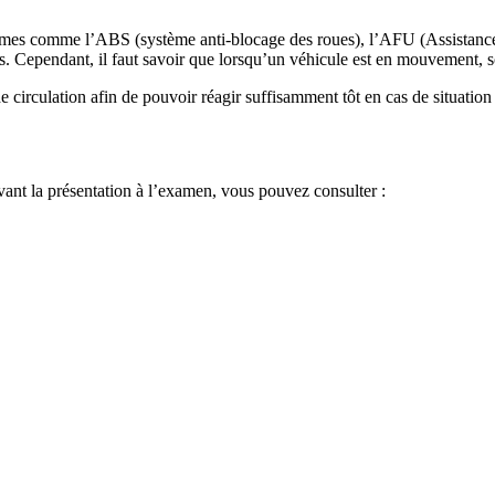
tèmes comme l’ABS (système anti-blocage des roues), l’AFU (Assistance 
s. Cependant, il faut savoir que lorsqu’un véhicule est en mouvement, s
e circulation afin de pouvoir réagir suffisamment tôt en cas de situation 
vant la présentation à l’examen, vous pouvez consulter :