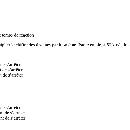
e temps de réaction
multiplier le chiffre des dizaines par lui-même. Par exemple, à 50 km/h, l
de s’arrêter
 de s’arrêter
 de s’arrêter
de s’arrêter
t de s’arrêter
t de s’arrêter