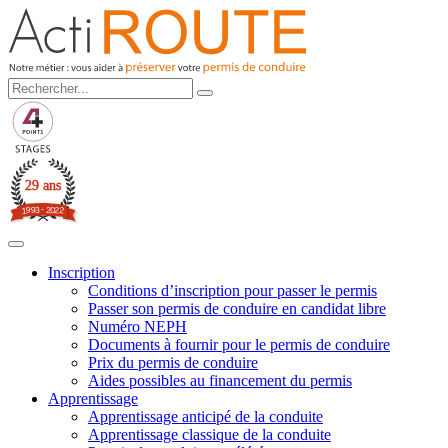
29 ans
3
-
2
9
0
9
2
1
2
Inscription
Conditions d’inscription pour passer le permis
Passer son permis de conduire en candidat libre
Numéro NEPH
Documents à fournir pour le permis de conduire
Prix du permis de conduire
Aides possibles au financement du permis
Apprentissage
Apprentissage anticipé de la conduite
Apprentissage classique de la conduite