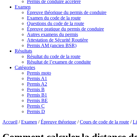
Permis de conduire accéléré
Examen
Épreuve théorique du permis de conduire
Examen du code de la route
Questions du code de la route
Épreuve pratique du permis de conduire
Autres examens du permis
Attestation de Sécurité Routière
Permis AM (ancien BSR)
Résultats
Résultat du code de la route
Résultat de l’examen de conduite
Catégories
Permis moto
Permis A1
Permis A2
Permis B
Permis B1
Permis BE
Permis C
Permis D
Accueil
/
Examen
/
Épreuve théorique
/
Cours de code de la route
/
Li
Comment calculer la distance de