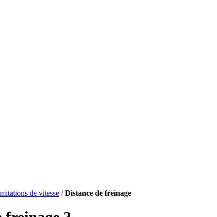
mitations de vitesse
/
Distance de freinage
 freinage ?