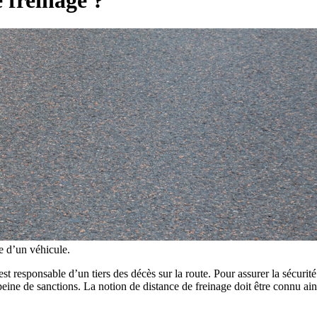
e d’un véhicule.
t responsable d’un tiers des décès sur la route. Pour assurer la sécurité 
ine de sanctions. La notion de distance de freinage doit être connu ains