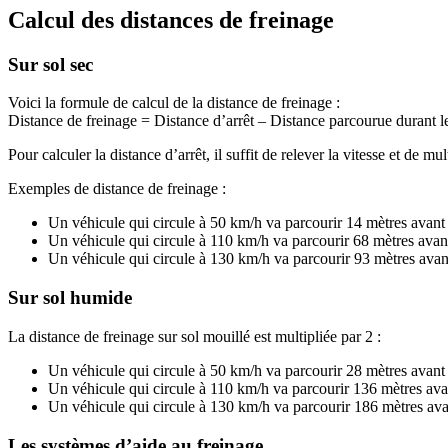
Calcul des distances de freinage
Sur sol sec
Voici la formule de calcul de la distance de freinage :
Distance de freinage = Distance d’arrêt – Distance parcourue durant l
Pour calculer la distance d’arrêt, il suffit de relever la vitesse et de 
Exemples de distance de freinage :
Un véhicule qui circule à 50 km/h va parcourir 14 mètres avant 
Un véhicule qui circule à 110 km/h va parcourir 68 mètres avant
Un véhicule qui circule à 130 km/h va parcourir 93 mètres avant
Sur sol humide
La distance de freinage sur sol mouillé est multipliée par 2 :
Un véhicule qui circule à 50 km/h va parcourir 28 mètres avant 
Un véhicule qui circule à 110 km/h va parcourir 136 mètres avan
Un véhicule qui circule à 130 km/h va parcourir 186 mètres avan
Les systèmes d’aide au freinage