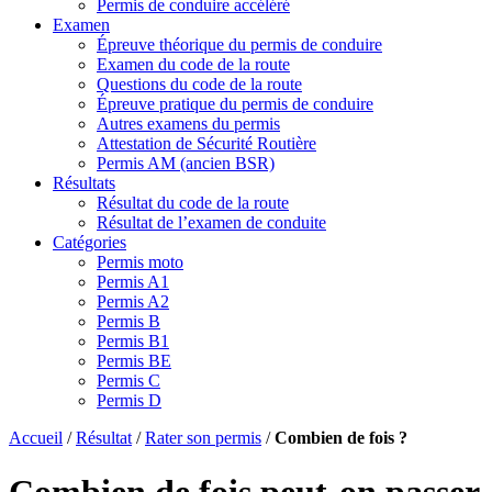
Permis de conduire accéléré
Examen
Épreuve théorique du permis de conduire
Examen du code de la route
Questions du code de la route
Épreuve pratique du permis de conduire
Autres examens du permis
Attestation de Sécurité Routière
Permis AM (ancien BSR)
Résultats
Résultat du code de la route
Résultat de l’examen de conduite
Catégories
Permis moto
Permis A1
Permis A2
Permis B
Permis B1
Permis BE
Permis C
Permis D
Accueil
/
Résultat
/
Rater son permis
/
Combien de fois ?
Combien de fois peut-on passer