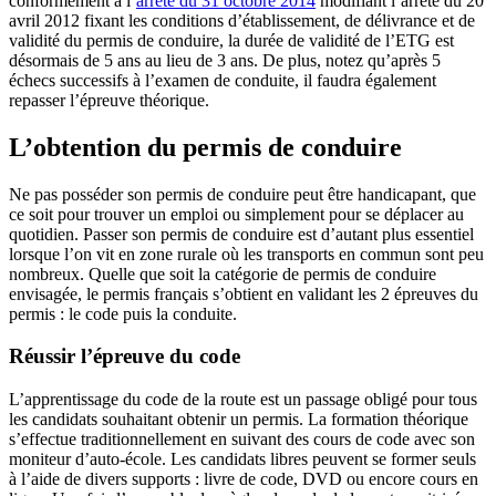
conformément à l’
arrêté du 31 octobre 2014
modifiant l’arrêté du 20
avril 2012 fixant les conditions d’établissement, de délivrance et de
validité du permis de conduire, la durée de validité de l’ETG est
désormais de 5 ans au lieu de 3 ans. De plus, notez qu’après 5
échecs successifs à l’examen de conduite, il faudra également
repasser l’épreuve théorique.
L’obtention du permis de conduire
Ne pas posséder son permis de conduire peut être handicapant, que
ce soit pour trouver un emploi ou simplement pour se déplacer au
quotidien. Passer son permis de conduire est d’autant plus essentiel
lorsque l’on vit en zone rurale où les transports en commun sont peu
nombreux. Quelle que soit la catégorie de permis de conduire
envisagée, le permis français s’obtient en validant les 2 épreuves du
permis : le code puis la conduite.
Réussir l’épreuve du code
L’apprentissage du code de la route est un passage obligé pour tous
les candidats souhaitant obtenir un permis. La formation théorique
s’effectue traditionnellement en suivant des cours de code avec son
moniteur d’auto-école. Les candidats libres peuvent se former seuls
à l’aide de divers supports : livre de code, DVD ou encore cours en