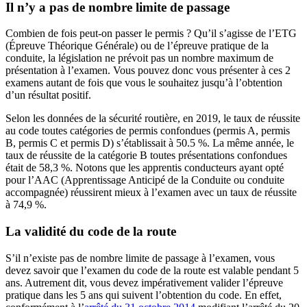
Il n’y a pas de nombre limite de passage
Combien de fois peut-on passer le permis ? Qu’il s’agisse de l’ETG
(Épreuve Théorique Générale) ou de l’épreuve pratique de la
conduite, la législation ne prévoit pas un nombre maximum de
présentation à l’examen. Vous pouvez donc vous présenter à ces 2
examens autant de fois que vous le souhaitez jusqu’à l’obtention
d’un résultat positif.
Selon les données de la sécurité routière, en 2019, le taux de réussite
au code toutes catégories de permis confondues (permis A, permis
B, permis C et permis D) s’établissait à 50.5 %. La même année, le
taux de réussite de la catégorie B toutes présentations confondues
était de 58,3 %. Notons que les apprentis conducteurs ayant opté
pour l’AAC (Apprentissage Anticipé de la Conduite ou conduite
accompagnée) réussirent mieux à l’examen avec un taux de réussite
à 74,9 %.
La validité du code de la route
S’il n’existe pas de nombre limite de passage à l’examen, vous
devez savoir que l’examen du code de la route est valable pendant 5
ans. Autrement dit, vous devez impérativement valider l’épreuve
pratique dans les 5 ans qui suivent l’obtention du code. En effet,