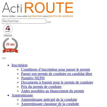
29 ans
3
-
2
9
0
9
2
1
2
Inscription
Conditions d’inscription pour passer le permis
Passer son permis de conduire en candidat libre
Numéro NEPH
Documents à fournir pour le permis de conduire
Prix du permis de conduire
Aides possibles au financement du permis
Apprentissage
Apprentissage anticipé de la conduite
Apprentissage classique de la conduite