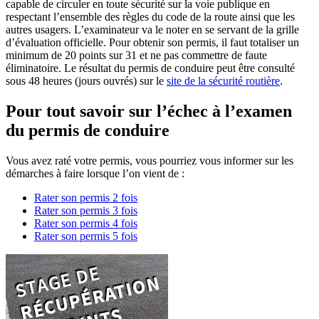
capable de circuler en toute sécurité sur la voie publique en
respectant l’ensemble des règles du code de la route ainsi que les
autres usagers. L’examinateur va le noter en se servant de la grille
d’évaluation officielle. Pour obtenir son permis, il faut totaliser un
minimum de 20 points sur 31 et ne pas commettre de faute
éliminatoire. Le résultat du permis de conduire peut être consulté
sous 48 heures (jours ouvrés) sur le
site de la sécurité routière
.
Pour tout savoir sur l’échec à l’examen
du permis de conduire
Vous avez raté votre permis, vous pourriez vous informer sur les
démarches à faire lorsque l’on vient de :
Rater son permis 2 fois
Rater son permis 3 fois
Rater son permis 4 fois
Rater son permis 5 fois