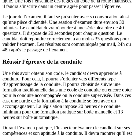
ligne. Une fois l’ensemble des règles du code de la route maitrisées,
il faudra s’inscrire dans un centre agréé pour passer l’épreuve.
Le jour de l’examen, il faut se présenter avec sa convocation ainsi
qu’une pièce d’identité. Une session d’examen dure environ 30
minutes. Le candidat devra répondre à une série aléatoire de 40
questions. Il dispose de 20 secondes pour chaque question. Le
candidat doit répondre correctement à au moins 35 questions pour
valider l’examen. Les résultats sont communiqués par mail, 24h ou
48h après le passage de l’examen.
Réussir l’épreuve de la conduite
Une fois avoir obtenu son code, le candidat devra apprendre à
conduire. Pour cela, il pourra s’orienter vers différents type
d’apprentissage de la conduite. Il pourra choisir de suivre une
formation traditionnelle dans une école de conduite ou encore opter
pour la conduite accompagnée ou la conduite supervisée. Dans ces
cas, une partie de la formation à la conduite se fera avec un
accompagnateur. La législation impose 20 heures de conduite
minimum pour une formation pratique sur boîte manuelle et 13
heures sur boîte automatique.
Durant l’examen pratique, l’inspecteur évaluera le candidat sur ses
compétences et son aptitude à la conduite. Il devra montrer qu’il est