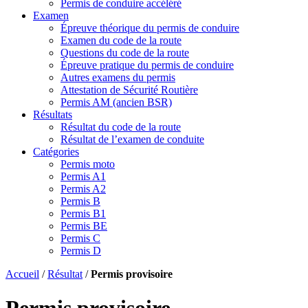
Permis de conduire accéléré
Examen
Épreuve théorique du permis de conduire
Examen du code de la route
Questions du code de la route
Épreuve pratique du permis de conduire
Autres examens du permis
Attestation de Sécurité Routière
Permis AM (ancien BSR)
Résultats
Résultat du code de la route
Résultat de l’examen de conduite
Catégories
Permis moto
Permis A1
Permis A2
Permis B
Permis B1
Permis BE
Permis C
Permis D
Accueil
/
Résultat
/
Permis provisoire
Permis provisoire