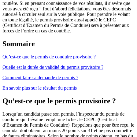
routière. Si en prenant connaissance de vos résultats, il s’avère que
vous avez été reçu ! Tout d’abord félicitations, vous êtes désormais
autorisé à circuler seul sur la voie publique. Pour prendre le volant
en toute légalité, le permis provisoire aussi appelé le CEPC
(Certificat d’Examen du Permis de Conduire) sera à présenter aux
forces de l’ordre en cas de contrôle.
Sommaire
Qu’est-ce que le permis de conduire provisoire ?
Quelle est la durée de validité du permis provisoire ?
Comment faire sa demande de permis ?
En savoir plus sur le résultat du permis
Qu’est-ce que le permis provisoire ?
Lorsqu’un candidat passe son permis, l’inspecteur du permis de
conduire qui l’évalue rempli une fiche : le CEPC (Certificat
d’Examen du Permis de Conduire). Rappelons que pour être reçu, le
candidat doit obtenir au moins 20 points sur 31 et ne pas commettre
de fautes éliminatoires. Selon le nombre de points obtenu, en bas du