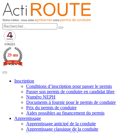
29 ans
3
-
2
9
0
9
2
1
2
Inscription
Conditions d’inscription pour passer le permis
Passer son permis de conduire en candidat libre
Numéro NEPH
Documents à fournir pour le permis de conduire
Prix du permis de conduire
Aides possibles au financement du permis
Apprentissage
Apprentissage anticipé de la conduite
Apprentissage classique de la conduite