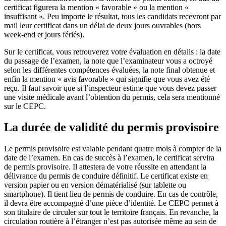
certificat figurera la mention « favorable » ou la mention «
insuffisant ». Peu importe le résultat, tous les candidats recevront par
mail leur certificat dans un délai de deux jours ouvrables (hors
week-end et jours fériés).
Sur le certificat, vous retrouverez votre évaluation en détails : la date
du passage de l’examen, la note que l’examinateur vous a octroyé
selon les différentes compétences évaluées, la note final obtenue et
enfin la mention « avis favorable » qui signifie que vous avez été
reçu. Il faut savoir que si l’inspecteur estime que vous devez passer
une visite médicale avant l’obtention du permis, cela sera mentionné
sur le CEPC.
La durée de validité du permis provisoire
Le permis provisoire est valable pendant quatre mois à compter de la
date de l’examen. En cas de succès à l’examen, le certificat servira
de permis provisoire. Il attestera de votre réussite en attendant la
délivrance du permis de conduire définitif. Le certificat existe en
version papier ou en version dématérialisé (sur tablette ou
smartphone). Il tient lieu de permis de conduire. En cas de contrôle,
il devra être accompagné d’une pièce d’identité. Le CEPC permet à
son titulaire de circuler sur tout le territoire français. En revanche, la
circulation routière à l’étranger n’est pas autorisée même au sein de