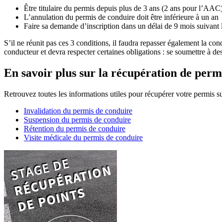
Être titulaire du permis depuis plus de 3 ans (2 ans pour l’AAC
L’annulation du permis de conduire doit être inférieure à un an
Faire sa demande d’inscription dans un délai de 9 mois suivant la
S’il ne réunit pas ces 3 conditions, il faudra repasser également la c
conducteur et devra respecter certaines obligations : se soumettre à de
En savoir plus sur la récupération de perm
Retrouvez toutes les informations utiles pour récupérer votre permis su
Invalidation du permis de conduire
Suspension du permis de conduire
Rétention du permis de conduire
Visite médicale du permis de conduire