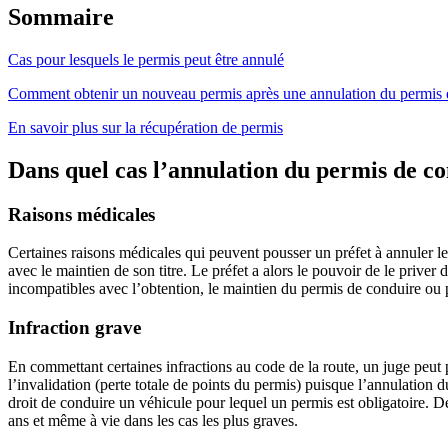
Sommaire
Cas pour lesquels le permis peut être annulé
Comment obtenir un nouveau permis après une annulation du permis 
En savoir plus sur la récupération de permis
Dans quel cas l’annulation du permis de co
Raisons médicales
Certaines raisons médicales qui peuvent pousser un préfet à annuler l
avec le maintien de son titre. Le préfet a alors le pouvoir de le priver
incompatibles avec l’obtention, le maintien du permis de conduire ou p
Infraction grave
En commettant certaines infractions au code de la route, un juge peut
l’invalidation (perte totale de points du permis) puisque l’annulation 
droit de conduire un véhicule pour lequel un permis est obligatoire. De
ans et même à vie dans les cas les plus graves.