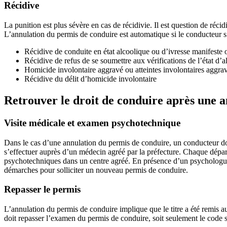
Récidive
La punition est plus sévère en cas de récidivie. Il est question de réc
L’annulation du permis de conduire est automatique si le conducteur s’
Récidive de conduite en état alcoolique ou d’ivresse manifeste 
Récidive de refus de se soumettre aux vérifications de l’état d’a
Homicide involontaire aggravé ou atteintes involontaires aggravé
Récidive du délit d’homicide involontaire
Retrouver le droit de conduire après une 
Visite médicale et examen psychotechnique
Dans le cas d’une annulation du permis de conduire, un conducteur doi
s’effectuer auprès d’un médecin agréé par la préfecture. Chaque départ
psychotechniques dans un centre agréé. En présence d’un psychologue, 
démarches pour solliciter un nouveau permis de conduire.
Repasser le permis
L’annulation du permis de conduire implique que le titre a été remis au
doit repasser l’examen du permis de conduire, soit seulement le code so