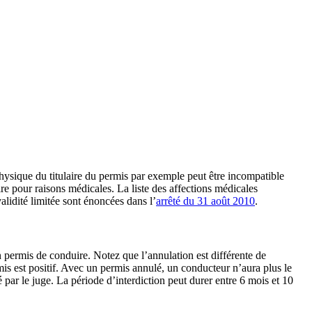
hysique du titulaire du permis par exemple peut être incompatible
ire pour raisons médicales. La liste des affections médicales
lidité limitée sont énoncées dans l’
arrêté du 31 août 2010
.
 permis de conduire. Notez que l’annulation est différente de
mis est positif. Avec un permis annulé, un conducteur n’aura plus le
 par le juge. La période d’interdiction peut durer entre 6 mois et 10