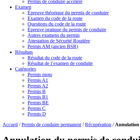
Permis de conduire accéléré
Examen
Épreuve théorique du permis de conduire
Examen du code de la route
Questions du code de la route
Épreuve pratique du permis de conduire
Autres examens du permis
Attestation de Sécurité Routière
Permis AM (ancien BSR)
Résultats
Résultat du code de la route
Résultat de l’examen de conduite
Catégories
Permis moto
Permis A1
Permis A2
Permis B
Permis B1
Permis BE
Permis C
Permis D
Accueil
/
Permis de conduire permanent
/
Récupération
/
Annulation
Annulation du permis de condu