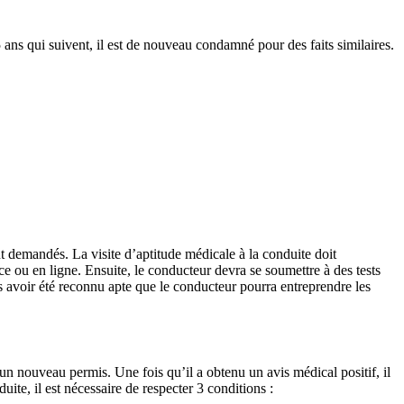
5 ans qui suivent, il est de nouveau condamné pour des faits similaires.
 demandés. La visite d’aptitude médicale à la conduite doit
e ou en ligne. Ensuite, le conducteur devra se soumettre à des tests
 avoir été reconnu apte que le conducteur pourra entreprendre les
 un nouveau permis. Une fois qu’il a obtenu un avis médical positif, il
ite, il est nécessaire de respecter 3 conditions :