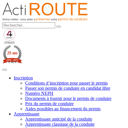
29 ans
3
-
2
9
0
9
2
1
2
Inscription
Conditions d’inscription pour passer le permis
Passer son permis de conduire en candidat libre
Numéro NEPH
Documents à fournir pour le permis de conduire
Prix du permis de conduire
Aides possibles au financement du permis
Apprentissage
Apprentissage anticipé de la conduite
Apprentissage classique de la conduite