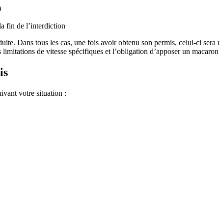
)
 fin de l’interdiction
onduite. Dans tous les cas, une fois avoir obtenu son permis, celui-ci se
s limitations de vitesse spécifiques et l’obligation d’apposer un macaron 
is
ivant votre situation :