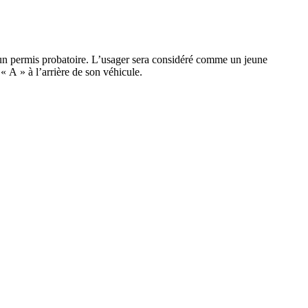
ra un permis probatoire. L’usager sera considéré comme un jeune
« A » à l’arrière de son véhicule.