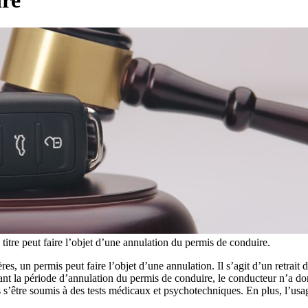
titre peut faire l’objet d’une annulation du permis de conduire.
es, un permis peut faire l’objet d’une annulation. Il s’agit d’un retrait 
ant la période d’annulation du permis de conduire, le conducteur n’a don
 s’être soumis à des tests médicaux et psychotechniques. En plus, l’usa