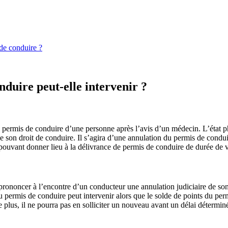
de conduire ?
nduire peut-elle intervenir ?
e permis de conduire d’une personne après l’avis d’un médecin. L’état p
 de son droit de conduire. Il s’agira d’une annulation du permis de condu
ouvant donner lieu à la délivrance de permis de conduire de durée de va
 prononcer à l’encontre d’un conducteur une annulation judiciaire de son
du permis de conduire peut intervenir alors que le solde de points du per
 plus, il ne pourra pas en solliciter un nouveau avant un délai déterminé