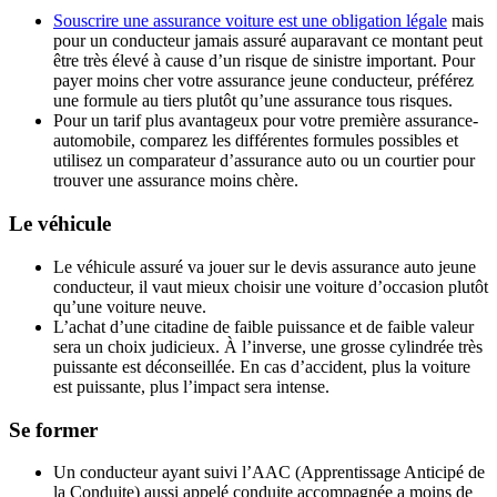
Souscrire une assurance voiture est une obligation légale
mais
pour un conducteur jamais assuré auparavant ce montant peut
être très élevé à cause d’un risque de sinistre important. Pour
payer moins cher votre assurance jeune conducteur, préférez
une formule au tiers plutôt qu’une assurance tous risques.
Pour un tarif plus avantageux pour votre première assurance-
automobile, comparez les différentes formules possibles et
utilisez un comparateur d’assurance auto ou un courtier pour
trouver une assurance moins chère.
Le véhicule
Le véhicule assuré va jouer sur le devis assurance auto jeune
conducteur, il vaut mieux choisir une voiture d’occasion plutôt
qu’une voiture neuve.
L’achat d’une citadine de faible puissance et de faible valeur
sera un choix judicieux. À l’inverse, une grosse cylindrée très
puissante est déconseillée. En cas d’accident, plus la voiture
est puissante, plus l’impact sera intense.
Se former
Un conducteur ayant suivi l’AAC (Apprentissage Anticipé de
la Conduite) aussi appelé conduite accompagnée a moins de