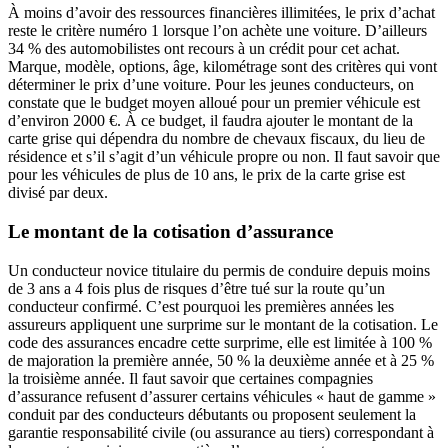
À moins d’avoir des ressources financières illimitées, le prix d’achat
reste le critère numéro 1 lorsque l’on achète une voiture. D’ailleurs
34 % des automobilistes ont recours à un crédit pour cet achat.
Marque, modèle, options, âge, kilométrage sont des critères qui vont
déterminer le prix d’une voiture. Pour les jeunes conducteurs, on
constate que le budget moyen alloué pour un premier véhicule est
d’environ 2000 €. À ce budget, il faudra ajouter le montant de la
carte grise qui dépendra du nombre de chevaux fiscaux, du lieu de
résidence et s’il s’agit d’un véhicule propre ou non. Il faut savoir que
pour les véhicules de plus de 10 ans, le prix de la carte grise est
divisé par deux.
Le montant de la cotisation d’assurance
Un conducteur novice titulaire du permis de conduire depuis moins
de 3 ans a 4 fois plus de risques d’être tué sur la route qu’un
conducteur confirmé. C’est pourquoi les premières années les
assureurs appliquent une surprime sur le montant de la cotisation. Le
code des assurances encadre cette surprime, elle est limitée à 100 %
de majoration la première année, 50 % la deuxième année et à 25 %
la troisième année. Il faut savoir que certaines compagnies
d’assurance refusent d’assurer certains véhicules « haut de gamme »
conduit par des conducteurs débutants ou proposent seulement la
garantie responsabilité civile (ou assurance au tiers) correspondant à