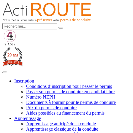
29 ans
3
-
2
9
0
9
2
1
2
Inscription
Conditions d’inscription pour passer le permis
Passer son permis de conduire en candidat libre
Numéro NEPH
Documents à fournir pour le permis de conduire
Prix du permis de conduire
Aides possibles au financement du permis
Apprentissage
Apprentissage anticipé de la conduite
Apprentissage classique de la conduite